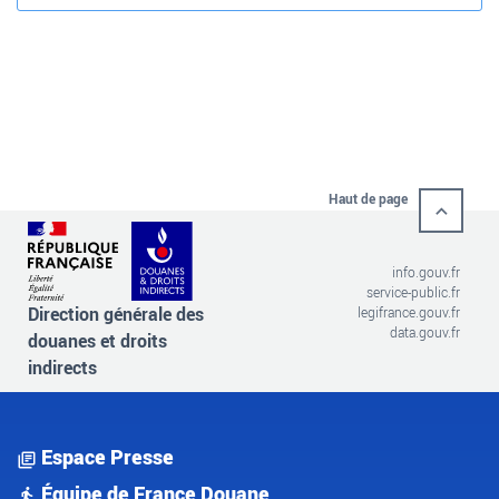
Haut de page
info.gouv.fr
service-public.fr
Direction générale des
legifrance.gouv.fr
data.gouv.fr
douanes et droits
indirects
Espace Presse
Équipe de France Douane