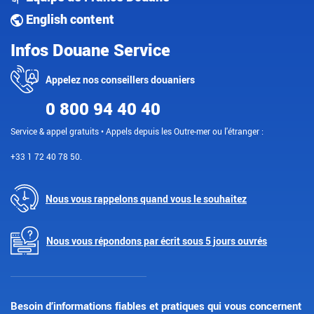
English content
Infos Douane Service
Appelez nos conseillers douaniers
0 800 94 40 40
Service & appel gratuits • Appels depuis les Outre-mer ou l'étranger :
+33 1 72 40 78 50.
Nous vous rappelons quand vous le souhaitez
Nous vous répondons par écrit sous 5 jours ouvrés
Besoin d’informations fiables et pratiques qui vous concernent