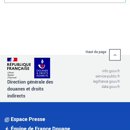
Haut de page
info.gouv.fr
service-public.fr
Direction générale des
legifrance.gouv.fr
data.gouv.fr
douanes et droits
indirects
Espace Presse
Équipe de France Douane