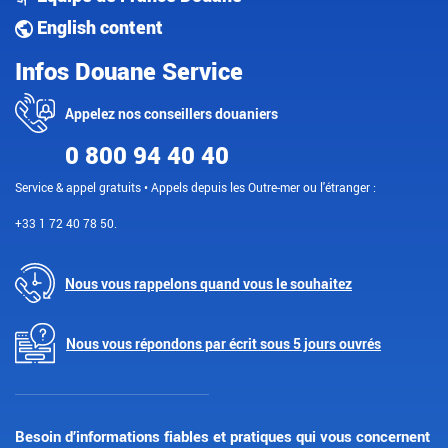
English content
Infos Douane Service
Appelez nos conseillers douaniers
0 800 94 40 40
Service & appel gratuits • Appels depuis les Outre-mer ou l'étranger :
+33 1 72 40 78 50.
Nous vous rappelons quand vous le souhaitez
Nous vous répondons par écrit sous 5 jours ouvrés
Besoin d’informations fiables et pratiques qui vous concernent