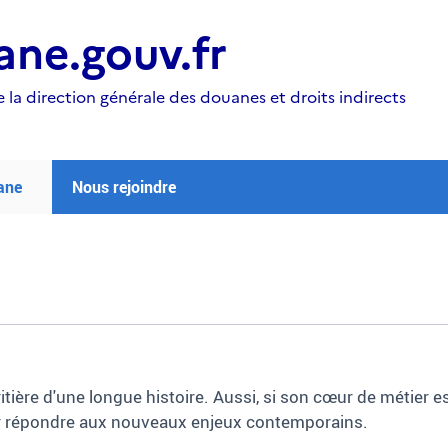
ne.gouv.fr
e la direction générale des douanes et droits indirects
ane
Nous rejoindre
ière d'une longue histoire. Aussi, si son cœur de métier es
our répondre aux nouveaux enjeux contemporains.