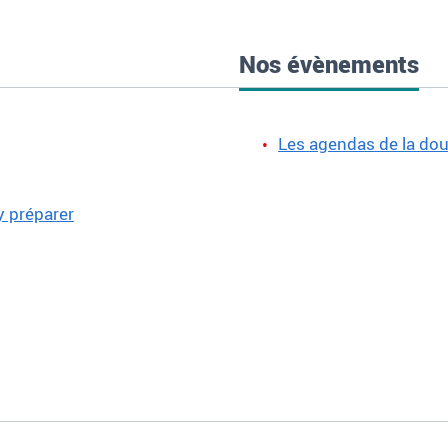
Nos évènements
Les agendas de la do
y préparer