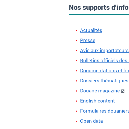
Nos supports d'inf
Actualités
Presse
Avis aux importateurs
Bulletins officiels de
Documentations et b
Dossiers thématiques
Douane magazine
English content
Formulaires douanier
Open data