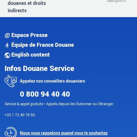
data.gouv.fr
douanes et droits
indirects
Espace Presse
Équipe de France Douane
English content
Infos Douane Service
Appelez nos conseillers douaniers
0 800 94 40 40
Service & appel gratuits • Appels depuis les Outre-mer ou l'étranger :
+33 1 72 40 78 50.
Nous vous rappelons quand vous le souhaitez