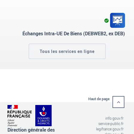
Service
opérationnel
Échanges Intra-UE De Biens (DEBWEB2, ex DEB)
Tous les services en ligne
Haut de page
info.gouv.fr
service-public.fr
Direction générale des
legifrance.gouv.fr