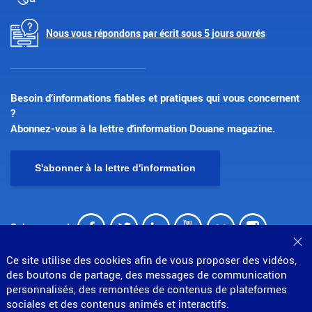
Nous vous répondons par écrit sous 5 jours ouvrés
Besoin d’informations fiables et pratiques qui vous concernent
?
Abonnez-vous à la lettre d'information Douane magazine.
S'abonner à la lettre d'information
Facebook
Twitter
LinkedIn
Youtube
Flickr
Insta
Suivez-nous !
Fe
Ce site utilise des cookies afin de vous proposer des vidéos,
des boutons de partage, des messages de communication
personnalisés, des remontées de contenus de plateformes
sociales et des contenus animés et interactifs.