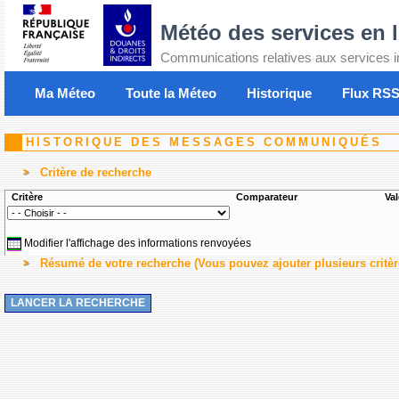
Météo des services en 
Communications relatives aux services i
Ma Méteo
Toute la Méteo
Historique
Flux RS
HISTORIQUE DES MESSAGES COMMUNIQUÉS
Critère de recherche
Critère
Comparateur
Val
Modifier l'affichage des informations renvoyées
Résumé de votre recherche (Vous pouvez ajouter plusieurs critèr