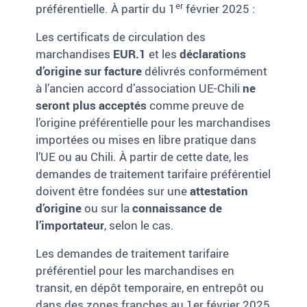
er
préférentielle. À partir du 1
février 2025 :
Les certificats de circulation des
marchandises
EUR.1
et les
déclarations
d’origine sur facture
délivrés conformément
à l’ancien accord d’association UE-Chili
ne
seront plus acceptés
comme preuve de
l’origine préférentielle pour les marchandises
importées ou mises en libre pratique dans
l’UE ou au Chili. À partir de cette date, les
demandes de traitement tarifaire préférentiel
doivent être fondées sur une
attestation
d’origine
ou sur la
connaissance de
l’importateur
, selon le cas.
Les demandes de traitement tarifaire
préférentiel pour les marchandises en
transit, en dépôt temporaire, en entrepôt ou
dans des zones franches au 1er février 2025