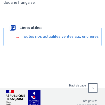
douane française.
Liens utiles
Toutes nos actualités ventes aux enchères
Haut de page
info.gouv.fr
service-public.fr