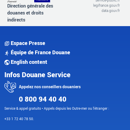
Direction générale des
legifrance.gouv.fr
data.gouv.fr
douanes et droits
indirects
Espace Presse
Équipe de France Douane
English content
Infos Douane Service
Appelez nos conseillers douaniers
0 800 94 40 40
Service & appel gratuits • Appels depuis les Outre-mer ou l'étranger :
+33 1 72 40 78 50.