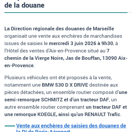
de la douane
La Direction régionale des douanes de Marseille
organisait une vente aux enchères de marchandises
issues de saisies le
mercredi 3 juin 2026 à 9h30
, à
l’Hôtel des ventes d’Aix-en-Provence situé au
7
chemin de la Vierge Noire, Jas de Bouffan, 13090 Aix-
en-Provence
.
Plusieurs véhicules ont été proposés à la vente,
notamment une
BMW 530 D X DRIVE
destinée aux
pièces détachées, un ensemble routier composé d’
une
semi-remorque SCHMITZ et d’un tracteur DAF
, un
autre ensemble routier comprenant
un tracteur DAF et
une remorque KOEGLE, ainsi qu’un RENAULT Trafic
.
Vente aux enchères de saisies des douanes de
la DI de Paris-Aéroport