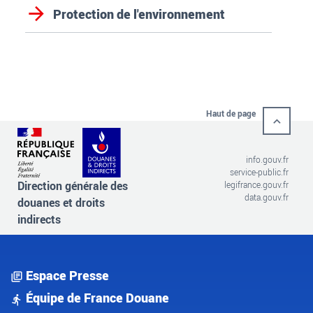
Protection de l'environnement
Haut de page
info.gouv.fr
service-public.fr
Direction générale des
legifrance.gouv.fr
data.gouv.fr
douanes et droits
indirects
Espace Presse
Équipe de France Douane