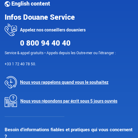
English content
Infos Douane Service
Appelez nos conseillers douaniers
0 800 94 40 40
Service & appel gratuits • Appels depuis les Outre-mer ou l'étranger :
+33 1 72 40 78 50.
Nous vous rappelons quand vous le souhaitez
Nous vous répondons par écrit sous 5 jours ouvrés
Besoin d’informations fiables et pratiques qui vous concernent
?