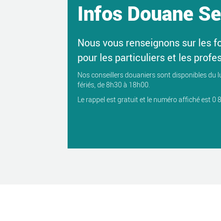
Infos Douane Se
Nous vous renseignons sur les f
pour les particuliers et les profe
Nos conseillers douaniers sont disponibles du l
fériés, de 8h30 à 18h00.
Le rappel est gratuit et le numéro affiché est 0 