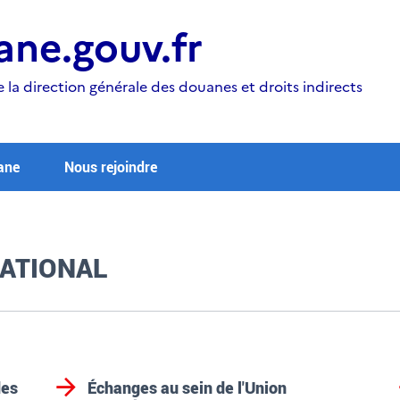
ne.gouv.fr
e la direction générale des douanes et droits indirects
ane
Nous rejoindre
ATIONAL
des
Échanges au sein de l'Union