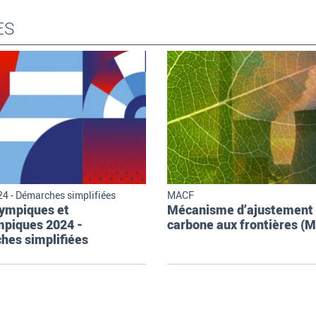
ES
4 - Démarches simplifiées
MACF
lympiques et
Mécanisme d’ajustement
mpiques 2024 -
carbone aux frontières (
hes simplifiées