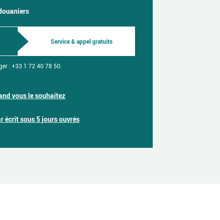
 douaniers
Service & appel gratuits
ger :
+33 1 72 40 78 50.
nd vous le souhaitez
 écrit sous 5 jours ouvrés