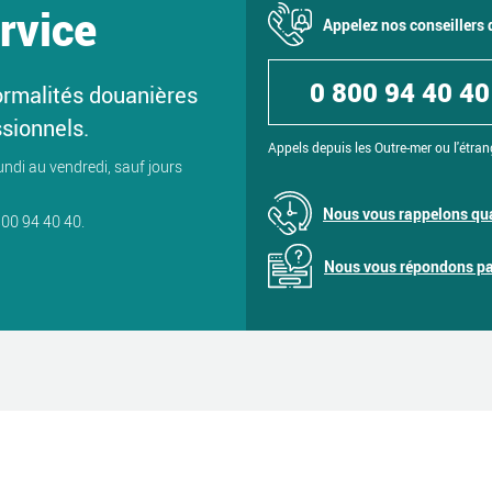
rvice
Appelez nos conseillers
0 800 94 40 40
ormalités douanières
ssionnels.
Appels depuis les Outre-mer ou l'étran
undi au vendredi, sauf jours
Nous vous rappelons qua
800 94 40 40.
Nous vous répondons par