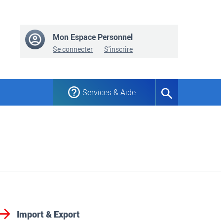
Mon Espace Personnel
Se connecter
S'inscrire
Services & Aide
Formulaire
de
recherche
Import & Export