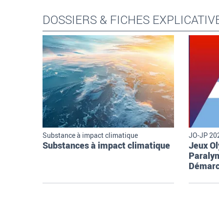
DOSSIERS & FICHES EXPLICATIV
Substance à impact climatique
JO-JP 202
Substances à impact climatique
Jeux O
Paraly
Démarc