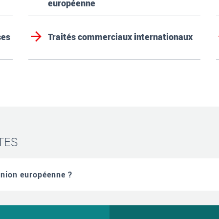
européenne
ses
Traités commerciaux internationaux
TES
Union européenne ?