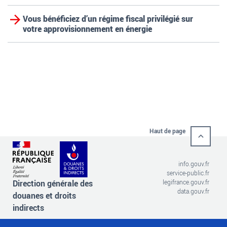
Vous bénéficiez d’un régime fiscal privilégié sur
votre approvisionnement en énergie
Haut de page
info.gouv.fr
service-public.fr
Direction générale des
legifrance.gouv.fr
data.gouv.fr
douanes et droits
indirects