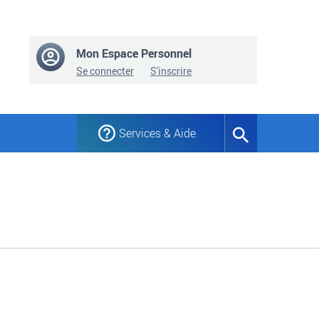
Mon Espace Personnel
Se connecter
S'inscrire
Services & Aide
Formulaire
de
recherche