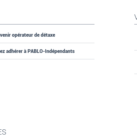
venir opérateur de détaxe
tez adhérer à PABLO-Indépendants
ES