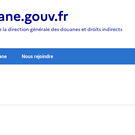
ne.gouv.fr
e la direction générale des douanes et droits indirects
ane
Nous rejoindre