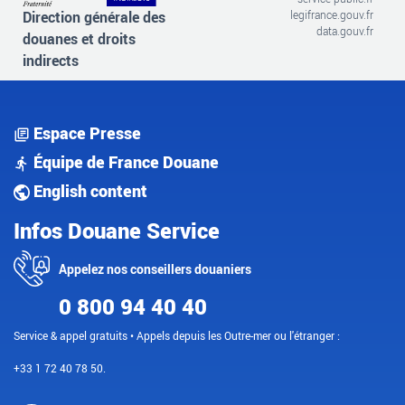
Direction générale des
legifrance.gouv.fr
data.gouv.fr
douanes et droits
indirects
Espace Presse
Équipe de France Douane
English content
Infos Douane Service
Appelez nos conseillers douaniers
0 800 94 40 40
Service & appel gratuits • Appels depuis les Outre-mer ou l'étranger :
+33 1 72 40 78 50.