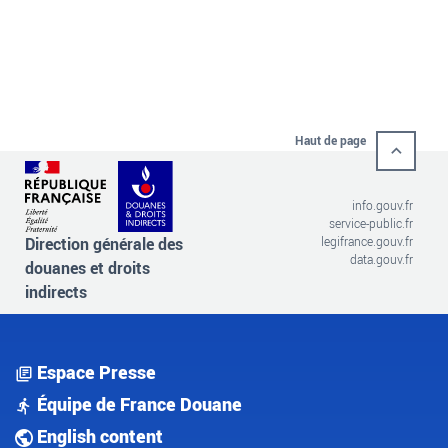
Haut de page
info.gouv.fr
service-public.fr
Direction générale des
legifrance.gouv.fr
data.gouv.fr
douanes et droits
indirects
Espace Presse
Équipe de France Douane
English content