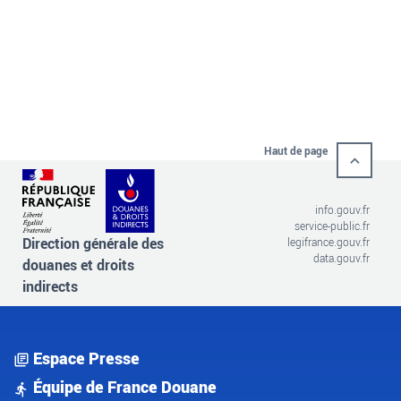
Haut de page
info.gouv.fr
service-public.fr
Direction générale des
legifrance.gouv.fr
data.gouv.fr
douanes et droits
indirects
Espace Presse
Équipe de France Douane