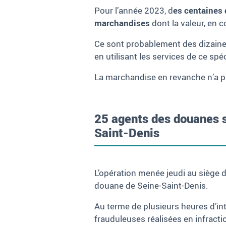
Pour l’année 2023, d
es centaines 
marchandises
dont la valeur, en c
Ce sont probablement des dizaine
en utilisant les services de ce spé
La marchandise en revanche n’a pro
25 agents des douanes s
Saint-Denis
L’opération menée jeudi au siège d
douane de Seine-Saint-Denis.
Au terme de plusieurs heures d’int
frauduleuses réalisées en infrac