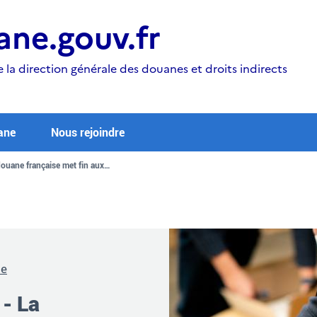
ne.gouv.fr
e la direction générale des douanes et droits indirects
ane
Nous rejoindre
douane française met fin aux…
ne
 - La