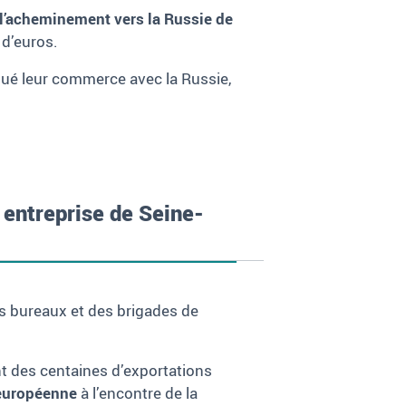
 l’acheminement vers la Russie de
 d’euros.
nué leur commerce avec la Russie,
 entreprise de Seine-
es bureaux et des brigades de
nt des centaines d’exportations
 européenne
à l’encontre de la