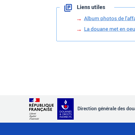
Liens utiles
Album photos de l'aff
La douane met en oeuv
Direction générale des doua