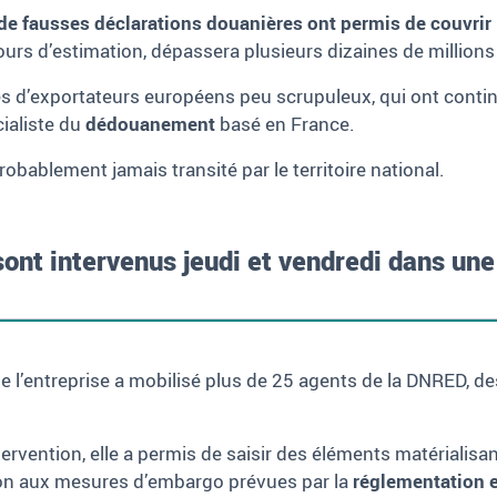
de fausses déclarations douanières ont permis de couvrir
ours d’estimation, dépassera plusieurs dizaines de millions
s d’exportateurs européens peu scrupuleux, qui ont conti
cialiste du
dédouanement
basé en France.
bablement jamais transité par le territoire national.
ont intervenus jeudi et vendredi dans une
e l’entreprise a mobilisé plus de 25 agents de la DNRED, d
ervention, elle a permis de saisir des éléments matérialisa
tion aux mesures d’embargo prévues par la
réglementation