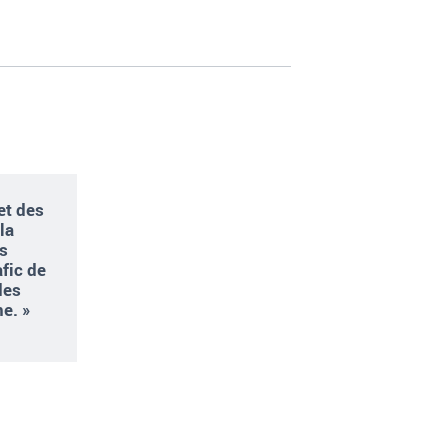
et des
la
ns
afic de
des
ne. »