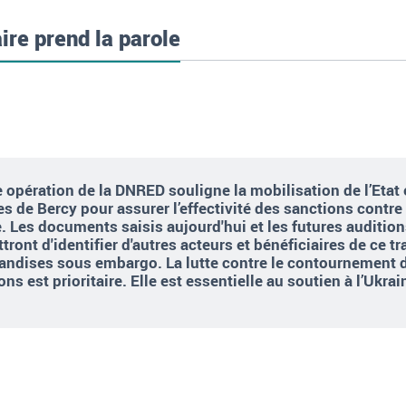
ire prend la parole
e opération de la DNRED souligne la mobilisation de l’Etat 
es de Bercy pour assurer l’effectivité des sanctions contre 
. Les documents saisis aujourd'hui et les futures auditio
tront d'identifier d'autres acteurs et bénéficiaires de ce tr
ndises sous embargo. La lutte contre le contournement 
ons est prioritaire. Elle est essentielle au soutien à l’Ukrai