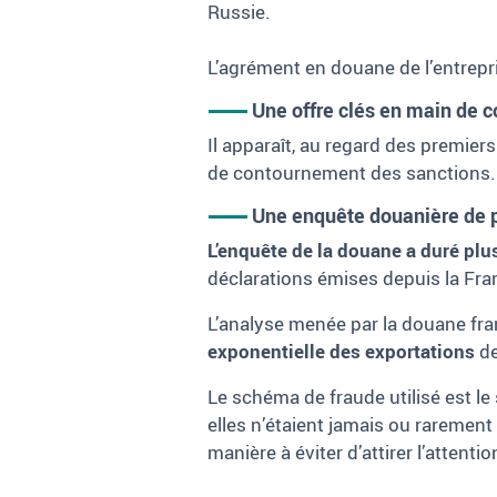
Russie.
L’agrément en douane de l’entrepr
Une offre clés en main de
Il apparaît, au regard des premier
de contournement des sanctions.
Une enquête douanière de p
L’enquête de la douane a duré plu
déclarations émises depuis la Fr
L’analyse menée par la douane fr
exponentielle des exportations
de
Le schéma de fraude utilisé est 
elles n’étaient jamais ou rarement
manière à éviter d’attirer l’atten