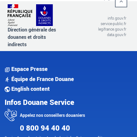
info.gouv.fr
service-public.fr
Direction générale des
legifrance.gouv.fr
data.gouv.fr
douanes et droits
indirects
Espace Presse
Équipe de France Douane
English content
Infos Douane Service
Appelez nos conseillers douaniers
0 800 94 40 40