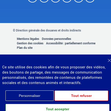
© Direction générale des douanes et droits indirects
MENU
Mentions légales
Données personnelles
Gestion des cookies
Accessibilité : partiellement conforme
PIED
Plan du site
Partenariats
DE
PAGE
Ce site utilise des cookies afin de vous proposer des vidéos,
des boutons de partage, des messages de communication
personnalisés, des remontées de contenus de plateformes
sociales et des contenus animés et interactifs.
Personnaliser
Tout refuser
Tout accepter