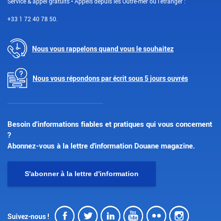
Service & appel gratuits • Appels depuis les Outre-mer ou l'étranger :
+33 1 72 40 78 50.
Nous vous rappelons quand vous le souhaitez
Nous vous répondons par écrit sous 5 jours ouvrés
Besoin d’informations fiables et pratiques qui vous concernent
?
Abonnez-vous à la lettre d'information Douane magazine.
S'abonner à la lettre d'information
Facebook
Twitter
LinkedIn
Youtube
Flickr
Insta
Suivez-nous !