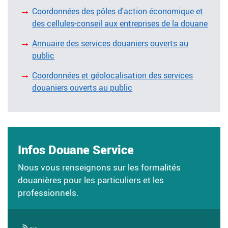
Coordonnées des pôles d'action économique et
des cellules-conseil aux entreprises de la douane
Annuaire des services douaniers ouverts au
public
Coordonnées et géolocalisation des services
douaniers ouverts au public
Infos Douane Service
Nous vous renseignons sur les formalités
douanières pour les particuliers et les
professionnels.