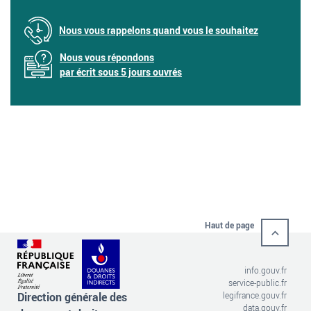
Nous vous rappelons quand vous le souhaitez
Nous vous répondons
par écrit sous 5 jours ouvrés
Haut de page
info.gouv.fr
service-public.fr
Direction générale des
legifrance.gouv.fr
data.gouv.fr