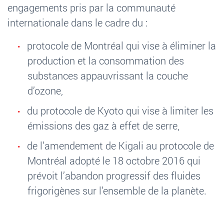
engagements pris par la communauté
internationale dans le cadre du
:
protocole de Montréal qui vise à éliminer la
production et la consommation des
substances appauvrissant la couche
d’ozone,
du protocole de Kyoto qui vise à limiter les
émissions des gaz à effet de serre,
de l’amendement de Kigali au protocole de
Montréal adopté le 18 octobre 2016 qui
prévoit l’abandon progressif des fluides
frigorigènes sur l’ensemble de la planète.