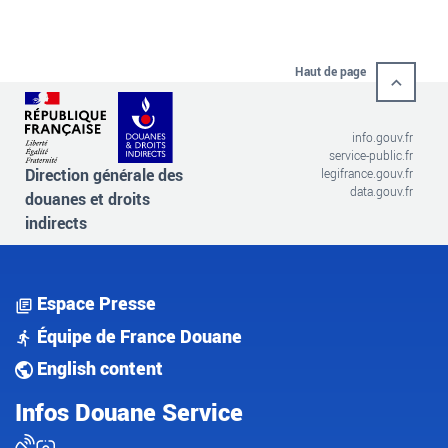
Haut de page
info.gouv.fr
service-public.fr
Direction générale des
legifrance.gouv.fr
data.gouv.fr
douanes et droits
indirects
Espace Presse
Équipe de France Douane
English content
Infos Douane Service