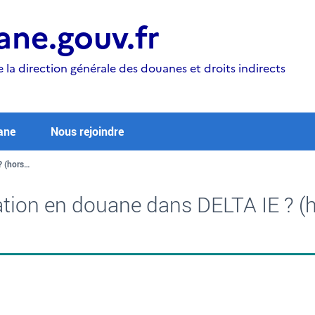
ne.gouv.fr
e la direction générale des douanes et droits indirects
ane
Nous rejoindre
? (hors…
tion en douane dans DELTA IE ? (