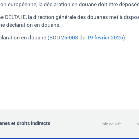
 européenne, la déclaration en douane doit être déposée 
gne DELTA IE, la direction générale des douanes met à disp
une déclaration en douane.
claration en douane (
BOD 25-008 du 19 février 2025
).
nes et droits indirects
info.gouv.fr
s