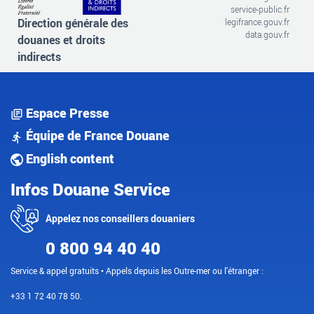
service-public.fr
Direction générale des
legifrance.gouv.fr
data.gouv.fr
douanes et droits
indirects
Espace Presse
Équipe de France Douane
English content
Infos Douane Service
Appelez nos conseillers douaniers
0 800 94 40 40
Service & appel gratuits • Appels depuis les Outre-mer ou l'étranger :
+33 1 72 40 78 50.