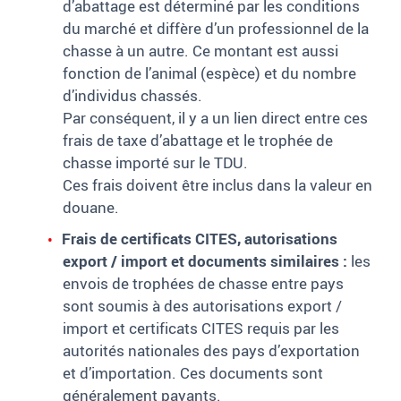
d’abattage est déterminé par les conditions
du marché et diffère d’un professionnel de la
chasse à un autre. Ce montant est aussi
fonction de l’animal (espèce) et du nombre
d’individus chassés.
Par conséquent, il y a un lien direct entre ces
frais de taxe d’abattage et le trophée de
chasse importé sur le TDU.
Ces frais doivent être inclus dans la valeur en
douane.
Frais de certificats CITES, autorisations
export
/ import et documents similaires
:
les
envois de trophées de chasse entre pays
sont soumis à des autorisations export
/
import et certificats CITES requis par les
autorités nationales des pays d’exportation
et d’importation. Ces documents sont
généralement payants.