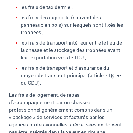
les frais de taxidermie
;
les frais des supports (souvent des
panneaux en bois) sur lesquels sont fixés les
trophées
;
les frais de transport intérieur entre le lieu de
la chasse et le stockage des trophées avant
leur exportation vers le TDU
;
les frais de transport et d’assurance du
moyen de transport principal (article
71§1-e
du CDU).
Les frais de logement, de repas,
d’accompagnement par un chasseur
professionnel généralement compris dans un
«
package
»
de services et facturés par les
agences professionnelles spécialisées ne doivent
pas être intégrés dans la valeur en douane.