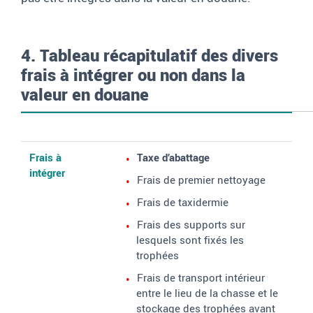
4. Tableau récapitulatif des divers
frais à intégrer ou non dans la
valeur en douane
Frais à intégrer
Frais non intégrables
Frais à
Taxe d’abattage
intégrer
Frais de premier nettoyage
Frais de taxidermie
Frais des supports sur
lesquels sont fixés les
trophées
Frais de transport intérieur
entre le lieu de la chasse et le
stockage des trophées avant