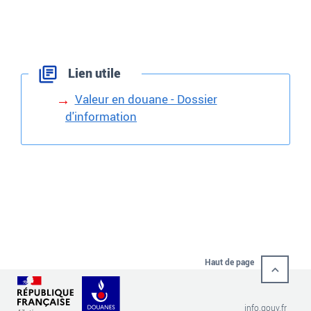
Lien utile
Valeur en douane - Dossier
d'information
Haut de page
info.gouv.fr