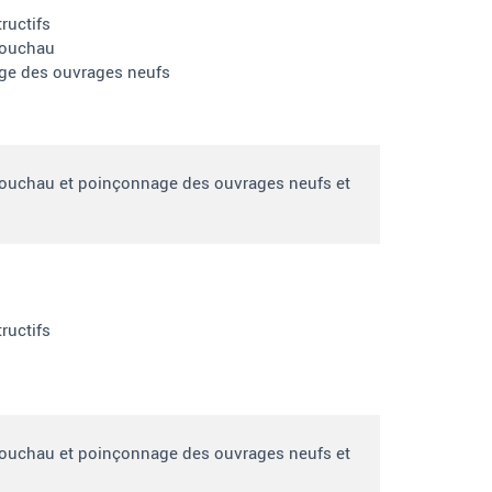
ructifs
touchau
ge des ouvrages neufs
touchau et poinçonnage des ouvrages neufs et
ructifs
touchau et poinçonnage des ouvrages neufs et