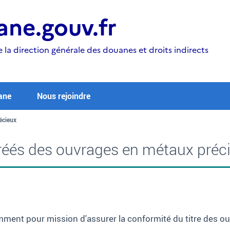
ne.gouv.fr
e la direction générale des douanes et droits indirects
ane
Nous rejoindre
écieux
réés des ouvrages en métaux préc
ment pour mission d'assurer la conformité du titre des o