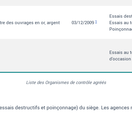
Essais dest
1
tre des ouvrages en or, argent
03/12/2009
Essais au 
Poinçonnag
Essais au 
d'occasion
Liste des Organismes de contrôle agréés
 (essais destructifs et poinçonnage) du siège. Les agences