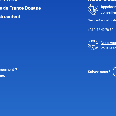
Appelez 
e de France Douane
conseille
sh content
Service & appel gratu
+33 1 72 40 78 50.
Nous vou
vous le s
ncernent ?
Suivez-nous !
ne.