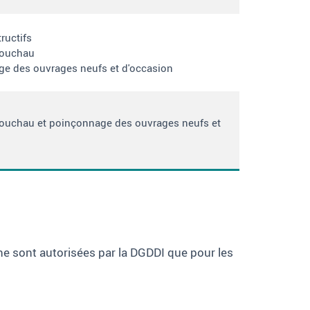
ructifs
touchau
e des ouvrages neufs et d'occasion
touchau et poinçonnage des ouvrages neufs et
 ne sont autorisées par la DGDDI que pour les