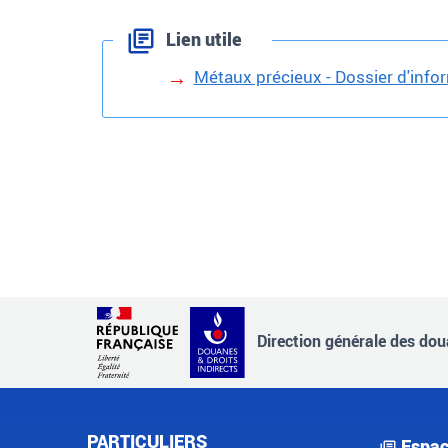
Lien utile
Métaux précieux - Dossier d'info
Direction générale des doua
PARTICULIERS
Espac