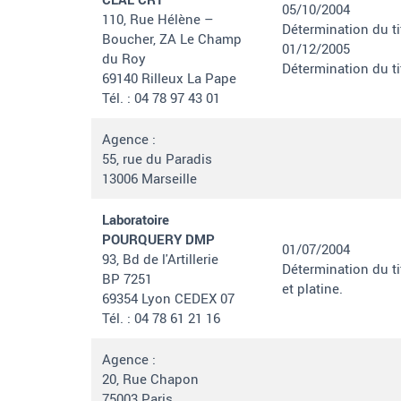
05/10/2004
110, Rue Hélène –
Détermination du ti
Boucher, ZA Le Champ
01/12/2005
du Roy
Détermination du ti
69140 Rilleux La Pape
Tél.
:
04 78 97 43 01
Agence :
55, rue du Paradis
13006 Marseille
Laboratoire
POURQUERY DMP
01/07/2004
93, Bd de l'Artillerie
Détermination du ti
BP 7251
et platine.
69354 Lyon CEDEX 07
Tél.
:
04 78 61 21 16
Agence :
20, Rue Chapon
75003 Paris