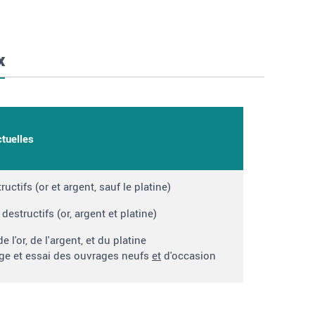
x
ctuelles
uctifs (or et argent, sauf le platine)
destructifs (or, argent et platine)
 l'or, de l'argent, et du platine
e et essai des ouvrages neufs
et
d'occasion