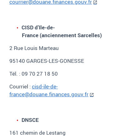
courrier@douane.finances.gouv.fr
CISD d’Ile-de-
France (anciennement Sarcelles)
2 Rue Louis Marteau
95140 GARGES-LES-GONESSE
Tél. : 09 70 27 18 50
Courriel :
cisd-ile-de-
france@douane.finances.gouv.fr
DNSCE
161 chemin de Lestang