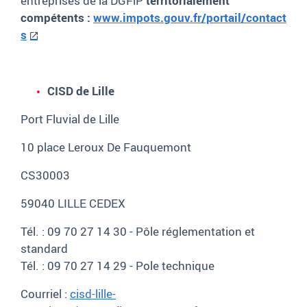
entreprises de la DGFiP
territorialement
compétents
:
www.impots.gouv.fr/portail/contact
s
CISD de Lille
Port Fluvial de Lille
10 place Leroux De Fauquemont
CS30003
59040 LILLE CEDEX
Tél. : 09 70 27 14 30 - Pôle réglementation et
standard
Tél. : 09 70 27 14 29 - Pole technique
Courriel :
cisd-lille-