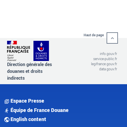
Haut de page
info.gouv.fr
service-public.fr
Direction générale des
legifrance.gouv.fr
data.gouv.fr
douanes et droits
indirects
Espace Presse
Équipe de France Douane
English content