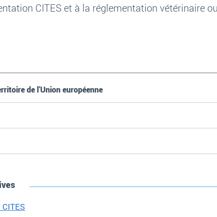
entation CITES et à la réglementation vétérinaire ou
rritoire de l’Union européenne
ives
s CITES