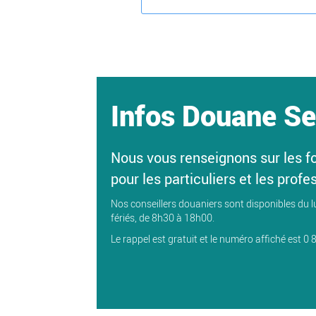
Infos Douane Se
Nous vous renseignons sur les f
pour les particuliers et les profe
Nos conseillers douaniers sont disponibles du l
fériés, de 8h30 à 18h00.
Le rappel est gratuit et le numéro affiché est 0 