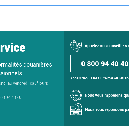
rvice
Appelez nos conseillers
0 800 94 40 40
ormalités douanières
ssionnels.
Appels depuis les Outre-mer ou l'étran
undi au vendredi, sauf jours
Nous vous rappelons qua
800 94 40 40.
Nous vous répondons par