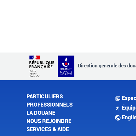
Direction générale des doua
PARTICULIERS
Espac
PROFESSIONNELS
Équip
LA DOUANE
Engli
NOUS REJOINDRE
SERVICES & AIDE