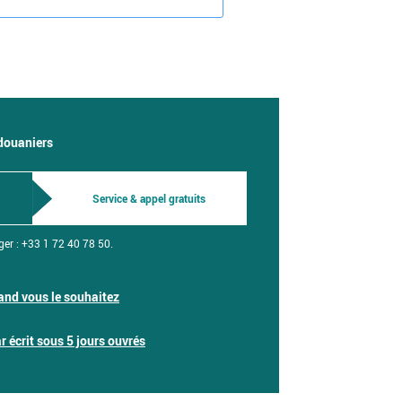
 douaniers
Service & appel gratuits
ger :
+33 1 72 40 78 50.
nd vous le souhaitez
 écrit sous 5 jours ouvrés