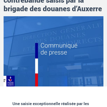
brigade des douanes d’Auxerre
Une saisie exceptionnelle réalisée par les