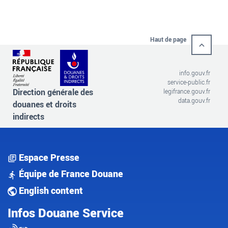
Haut de page
info.gouv.fr
service-public.fr
Direction générale des
legifrance.gouv.fr
data.gouv.fr
douanes et droits
indirects
Espace Presse
Équipe de France Douane
English content
Infos Douane Service