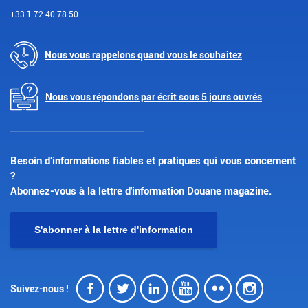
+33 1 72 40 78 50.
Nous vous rappelons quand vous le souhaitez
Nous vous répondons par écrit sous 5 jours ouvrés
Besoin d’informations fiables et pratiques qui vous concernent
?
Abonnez-vous à la lettre d'information Douane magazine.
S'abonner à la lettre d'information
Facebook
Twitter
LinkedIn
Youtube
Flickr
Insta
Suivez-nous !