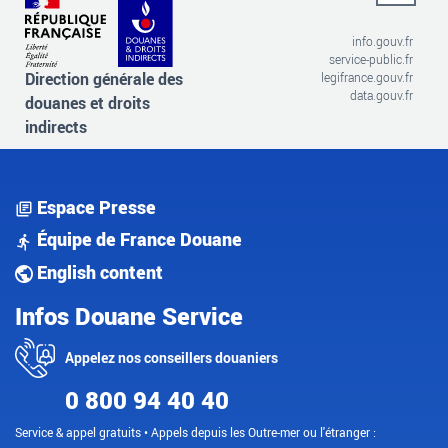
info.gouv.fr
service-public.fr
Direction générale des
legifrance.gouv.fr
data.gouv.fr
douanes et droits
indirects
Espace Presse
Équipe de France Douane
English content
Infos Douane Service
Appelez nos conseillers douaniers
0 800 94 40 40
Service & appel gratuits • Appels depuis les Outre-mer ou l'étranger :