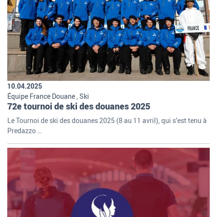
10.04.2025
Équipe France Douane , Ski
72e tournoi de ski des douanes 2025
Le Tournoi de ski des douanes 2025 (8 au 11 avril), qui s’est tenu à
Predazzo …