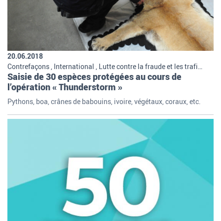
20.06.2018
Contrefaçons , International , Lutte contre la fraude et les trafics , Missions et organisation de la douane , La douane protège l'environnement
Saisie de 30 espèces protégées au cours de
l’opération « Thunderstorm »
Pythons, boa, crânes de babouins, ivoire, végétaux, coraux, etc.