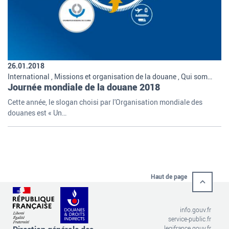
26.01.2018
International , Missions et organisation de la douane , Qui sommes-nous
Journée mondiale de la douane 2018
Cette année, le slogan choisi par l'Organisation mondiale des
douanes est « Un…
Haut de page
info.gouv.fr
service-public.fr
legifrance.gouv.fr