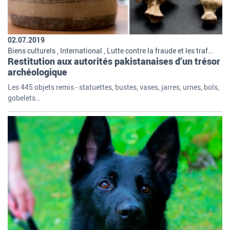
02.07.2019
Biens culturels , International , Lutte contre la fraude et les trafics , Missions et organisation de la douane
Restitution aux autorités pakistanaises d’un trésor
archéologique
Les 445 objets remis - statuettes, bustes, vases, jarres, urnes, bols,
gobelets…