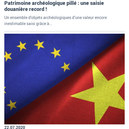
Patrimoine archéologique pillé : une saisie
douanière record !
Un ensemble d’objets archéologiques d’une valeur encore
inestimable saisi grâce à…
22.07.2020