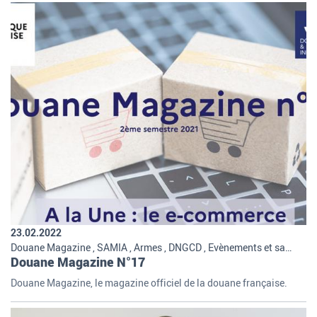
23.02.2022
Douane Magazine , SAMIA , Armes , DNGCD , Evènements et salons , Commerce international , International , Missions et organisation de la douane
Douane Magazine N°17
Douane Magazine, le magazine officiel de la douane française.