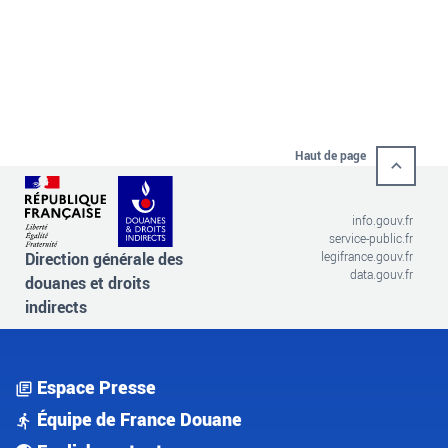
Haut de page
info.gouv.fr
service-public.fr
Direction générale des
legifrance.gouv.fr
data.gouv.fr
douanes et droits
indirects
Espace Presse
Équipe de France Douane