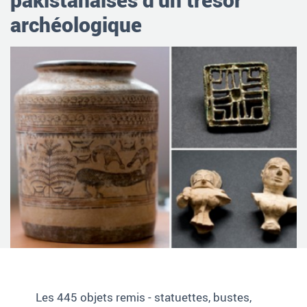
archéologique
Les 445 objets remis -
statuettes, bustes,