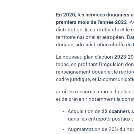
En 2020, les services douaniers o
premiers mois de l’année 2022
. A
distribution, la contrebande et le
territoire national et européen. Dan
douane, administration cheffe de 
Le nouveau plan d’action 2023-2025 
tabac, en profitant l’impulsion don
renseignement douanier, le renfor
cadre juridique, et la communicati
armi les mesures phares du plan, 
et de prévenir notamment la constit
Acquisition de
22 scanners s
dans les entrepôts postaux ;
Augmentation de 20% du nombr