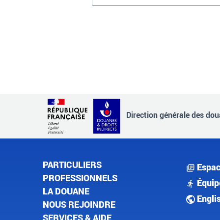
Direction générale des doua
PARTICULIERS
Espac
PROFESSIONNELS
Équip
LA DOUANE
Engli
NOUS REJOINDRE
SERVICES & AIDE