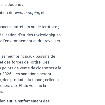
e la douane ;
ation du
webscrapping
et la
cs contrefaits sur le territoire ;
éalisation d’études toxicologiques
e l’environnement et du travail) et
s les neuf principaux bassins de
t des forces de l’ordre. Ces
 points de vente de cigarettes à la
on 2025. Les sanctions seront
, des produits du tabac ; celles-ci
posera aux Etats voisins la
rs.
xion sur le renforcement des