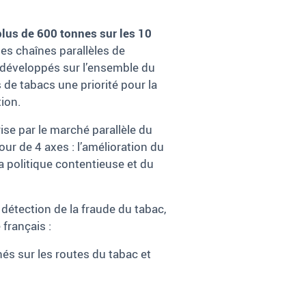
plus de 600 tonnes sur les 10
les chaînes parallèles de
t développés sur l’ensemble du
cs de tabacs une priorité pour la
tion.
rise par le marché parallèle du
our de 4 axes : l’amélioration du
a politique contentieuse et du
détection de la fraude du tabac,
 français :
és sur les routes du tabac et