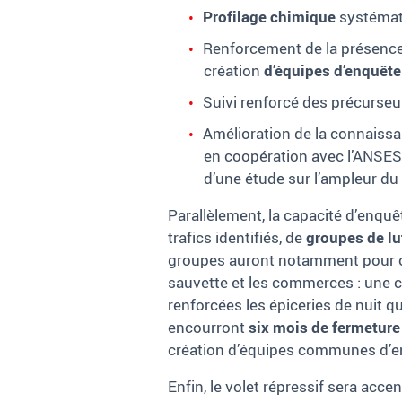
Profilage chimique
systémati
Renforcement de la présence 
création
d’équipes d’enquête
Suivi renforcé des précurseur
Amélioration de la connaissa
en coopération avec l’ANSES (
d’une étude sur l’ampleur du
Parallèlement, la capacité d’enquê
trafics identifiés, de
groupes de lut
groupes auront notamment pour o
sauvette et les commerces : une ci
renforcées les épiceries de nuit qu
encourront
six mois de fermeture
création d’équipes communes d’enq
Enfin, le volet répressif sera acc