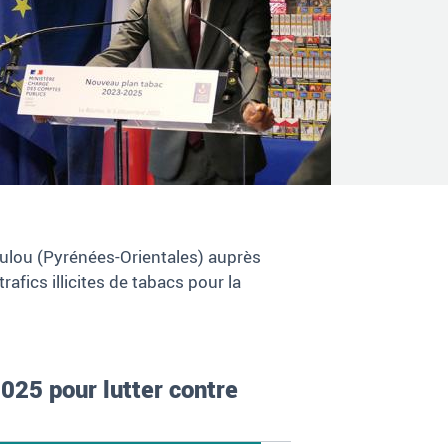
oulou (Pyrénées-Orientales) auprès
afics illicites de tabacs pour la
025 pour lutter contre