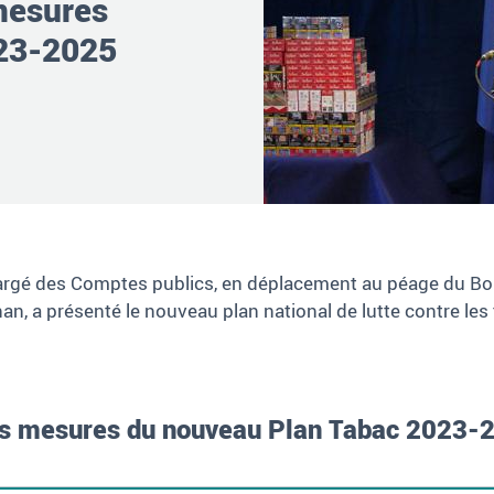
 mesures
023-2025
chargé des Comptes publics, en déplacement au péage du B
, a présenté le nouveau plan national de lutte contre les tr
es mesures du nouveau Plan Tabac 2023-2