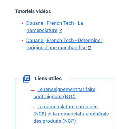
Tutoriels vidéos
Douane | French Tech - La
nomenclature
Douane | French Tech - Déterminer
l'origine d'une marchandise
Liens utiles
Le renseignement tarifaire
contraignant (RTC)
La nomenclature combinée
(NC8) et la nomenclature générale
des produits (NGP)