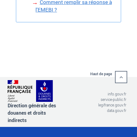
Comment remplir sa réponse à
l'EMEBI ?
Haut de page
info.gouv.fr
service-public.fr
Direction générale des
legifrance.gouv.fr
data.gouv.fr
douanes et droits
indirects