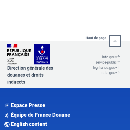
Haut de page
info.gouv.fr
service-public.fr
Direction générale des
legifrance.gouv.fr
data.gouv.fr
douanes et droits
indirects
Espace Presse
Équipe de France Douane
English content