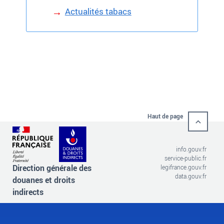
Actualités tabacs
Haut de page
info.gouv.fr
service-public.fr
Direction générale des
legifrance.gouv.fr
data.gouv.fr
douanes et droits
indirects