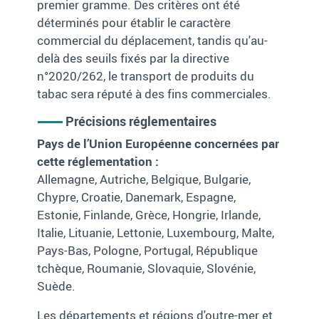
premier gramme. Des critères ont été
déterminés pour établir le caractère
commercial du déplacement, tandis qu'au-
delà des seuils fixés par la directive
n°2020/262, le transport de produits du
tabac sera réputé à des fins commerciales.
Précisions réglementaires
Pays de l’Union Européenne concernées par
cette réglementation :
Allemagne, Autriche, Belgique, Bulgarie,
Chypre, Croatie, Danemark, Espagne,
Estonie, Finlande, Grèce, Hongrie, Irlande,
Italie, Lituanie, Lettonie, Luxembourg, Malte,
Pays-Bas, Pologne, Portugal, République
tchèque, Roumanie, Slovaquie, Slovénie,
Suède.
Les départements et régions d'outre-mer et