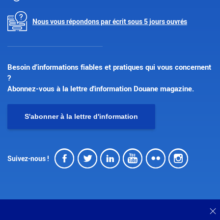
Nous vous répondons par écrit sous 5 jours ouvrés
Besoin d’informations fiables et pratiques qui vous concernent
?
Abonnez-vous à la lettre d'information Douane magazine.
S'abonner à la lettre d'information
Facebook
Twitter
LinkedIn
Youtube
Flickr
Insta
Suivez-nous !
F