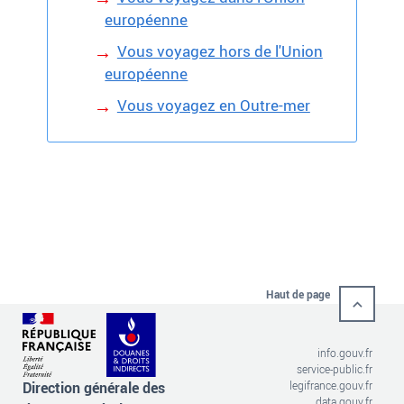
européenne
Vous voyagez hors de l'Union
européenne
Vous voyagez en Outre-mer
Haut de page
info.gouv.fr
service-public.fr
Direction générale des
legifrance.gouv.fr
data.gouv.fr