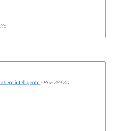
 Ko
ntière intelligente
- PDF 384 Ko