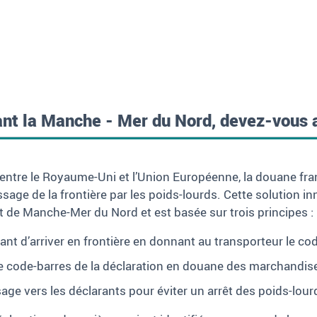
ant la Manche
- Mer du Nord, devez-vous a
e entre le Royaume-Uni et l’Union Européenne, la douane f
age de la frontière par les poids-lourds. Cette solution in
nt de Manche-Mer du Nord et est basée sur trois principes
:
ant d’arriver en frontière en donnant au transporteur le co
le code-barres de la déclaration en douane des marchandises
age vers les déclarants pour éviter un arrêt des poids-lour