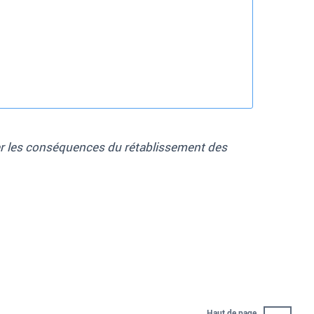
ier les conséquences du rétablissement des
Haut de page