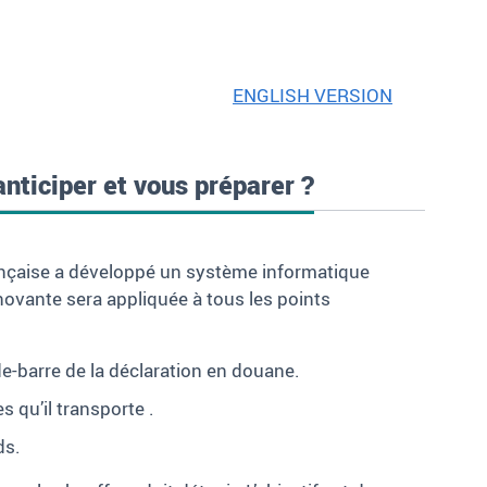
ENGLISH VERSION
nticiper et vous préparer
?
rançaise a développé un système informatique
novante sera appliquée à tous les points
de-barre de la déclaration en douane.
 qu’il transporte .
ds.