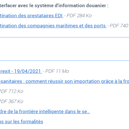
terfacer avec le système d'information douanier
:
tination des prestataires EDI
- PDF 284 Ko
stination des compagnies maritimes et des ports
- PDF 740
Brexit - 19/04/2021
- PDF 11 Mo
osanitaires : comment réussir son importation grâce à la fro
PDF 712 Ko
PDF 367 Ko
re de la frontière intelligente dans le se…
s sur les formalités