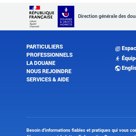
Direction générale des doua
PARTICULIERS
Espac
PROFESSIONNELS
Équip
LA DOUANE
Engli
NOUS REJOINDRE
SERVICES & AIDE
Besoin d’informations fiables et pratiques qui vous co