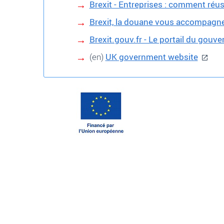
Brexit - Entreprises : comment réuss
Brexit, la douane vous accompagne 
Brexit.gouv.fr - Le portail du gouv
(en)
UK government website