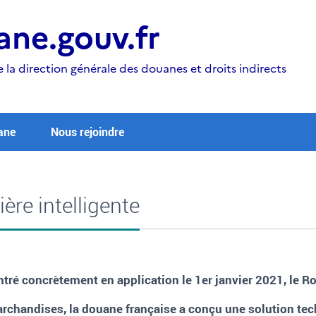
ne.gouv.fr
e la direction générale des douanes et droits indirects
ane
Nous rejoindre
tière intelligente
 entré concrètement en application le 1er janvier 2021, le
 marchandises, la douane française a conçu une solution t