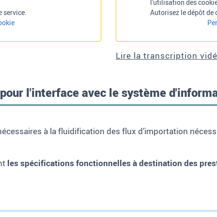
l'utilisation des cooki
 service.
Autorisez le dépôt de 
ookie
Per
Lire la transcription vid
 pour l'interface avec le système d'inform
écessaires à la fluidification des flux d’importation nécess
nt
les spécifications fonctionnelles à destination des pres