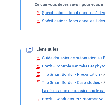
Ce que vous devez savoir pour vous in
Spécifications fonctionnelles à des
Spécifications fonctionnelles à de
Liens utiles
Guide douanier de préparation au 
Brexit - Contrôle sanitaires et phyt
The Smart Border - Presentation
- 
The Smart Border - Case studies
- 
La déclaration de transit dans le cad
Brexit - Conducteurs : informez-vou