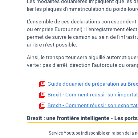
Les modalités douanières impliquent que les déc
lier les plaques d’immatriculation du poids-lou
L’ensemble de ces déclarations correspondent au
ou emprise Eurotunnel)
: l’enregistrement éle
permet de suivre le camion au sein de l’infras
arrière n’est possible.
Ainsi, le transporteur sera aiguillé automatiqu
verte
: pas d’arrêt, direction l’autoroute ou ora
Guide douanier de préparation au Bre
Brexit - Comment réussir son importatio
Brexit - Comment réussir son exportatio
Brexit : une frontière intelligente - Les port
Service Youtube indisponible en raison de la 