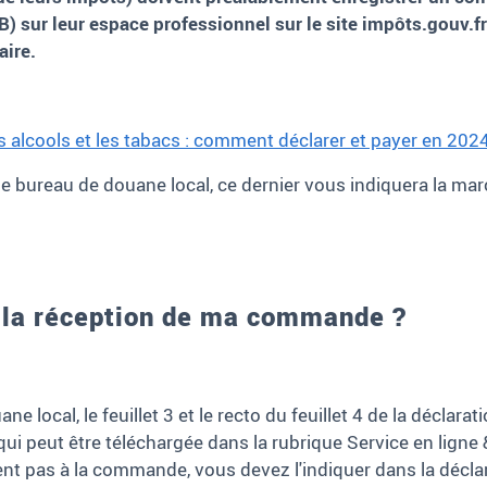
) sur leur espace professionnel sur le site impôts.gouv.fr
aire.
es alcools et les tabacs : comment déclarer et payer en 2024
r le bureau de douane local, ce dernier vous indiquera la ma
s la réception de ma commande ?
e local, le feuillet 3 et le recto du feuillet 4 de la déclara
qui peut être téléchargée dans la rubrique Service en ligne
t pas à la commande, vous devez l'indiquer dans la déclar