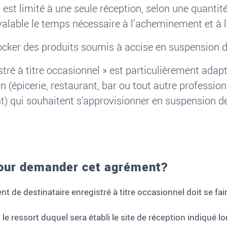
est limité à une seule réception, selon une quantit
valable le temps nécessaire à l’acheminement et à la
ocker des produits soumis à accise en suspension d
stré à titre occasionnel
»
est particulièrement adap
n (
épicerie, restaurant, bar ou tout autre profession
t) qui souhaitent s'approvisionner en suspension de
pour demander cet agrément?
t de destinataire enregistré à titre occasionnel doit se fa
le ressort duquel sera établi le site de réception indiqué