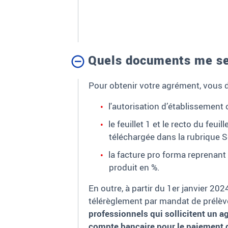
Quels documents me s
Pour obtenir votre agrément, vous 
l'autorisation d’établissement 
le feuillet 1 et le recto du feui
téléchargée dans la rubrique S
la facture pro forma reprenant l
produit en %.
En outre, à partir du 1er janvier 202
télérèglement par mandat de prélèv
professionnels qui sollicitent un ag
compte bancaire pour le paiement d