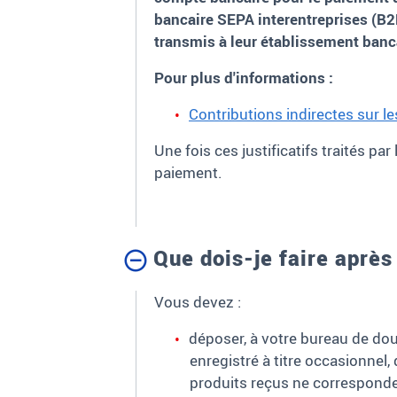
bancaire SEPA interentreprises (B2B
transmis à leur établissement banc
Pour plus d'informations :
Contributions indirectes sur l
Une fois ces justificatifs traités pa
paiement.
Que dois-je faire aprè
Vous devez :
déposer, à votre bureau de douan
enregistré à titre occasionnel,
produits reçus ne corresponden