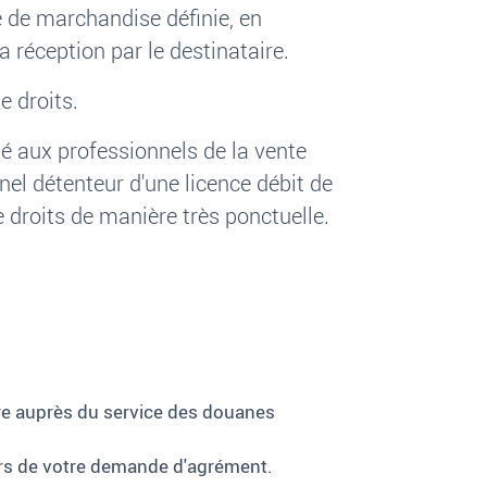
é de marchandise définie, en
 réception par le destinataire.
e droits.
té
aux professionnels de la vente
nel détenteur d'une licence débit de
 droits de manière très ponctuelle
.
ire auprès du service des douanes
 lors de votre demande d'agrément.