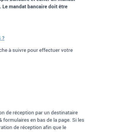
. Le mandat bancaire doit être
 ?
rche à suivre pour effectuer votre
tion de réception
par un destinataire
 & formulaires en bas de la page
.
Si les
ation de réception afin que le