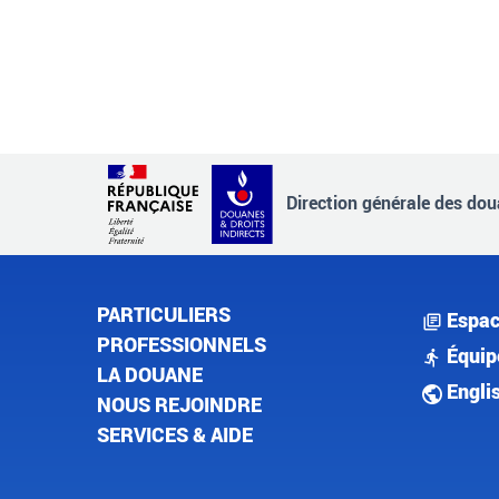
Direction générale des doua
PARTICULIERS
Espac
PROFESSIONNELS
Équip
LA DOUANE
Engli
NOUS REJOINDRE
SERVICES & AIDE