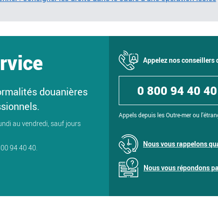
rvice
Appelez nos conseillers
0 800 94 40 40
ormalités douanières
ssionnels.
Appels depuis les Outre-mer ou l'étran
undi au vendredi, sauf jours
Nous vous rappelons qua
800 94 40 40.
Nous vous répondons par