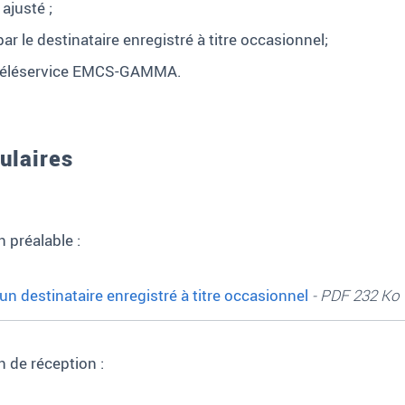
 ajusté
;
par le destinataire enregistré à titre occasionnel;
e téléservice EMCS-GAMMA.
ulaires
 préalable :
un destinataire enregistré à titre occasionnel
- PDF 232 Ko
n de réception :