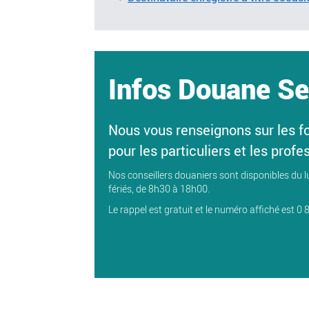
Infos Douane Se
Nous vous renseignons sur les f
pour les particuliers et les profe
Nos conseillers douaniers sont disponibles du l
fériés, de 8h30 à 18h00.
Le rappel est gratuit et le numéro affiché est 0 