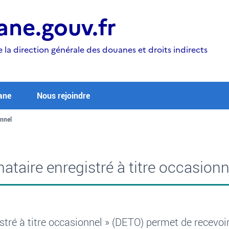
ne.gouv.fr
e la direction générale des douanes et droits indirects
ane
Nous rejoindre
onnel
ataire enregistré à titre occasionn
stré à titre occasionnel
»
(DETO) permet de recevoir