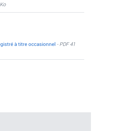
 Ko
gistré à titre occasionnel
- PDF 41