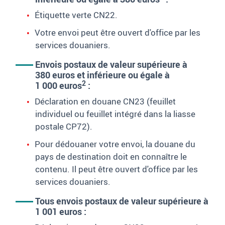
Étiquette verte CN22.
Votre envoi peut être ouvert d'office par les
services douaniers.
Envois postaux de valeur supérieure à
380
euros et inférieure ou égale à
2
1
000
euros
:
Déclaration en douane CN23 (feuillet
individuel ou feuillet intégré dans la liasse
postale CP72).
Pour dédouaner votre envoi, la douane du
pays de destination doit en connaître le
contenu. Il peut être ouvert d'office par les
services douaniers.
Tous envois postaux de valeur supérieure à
1
001
euros
: