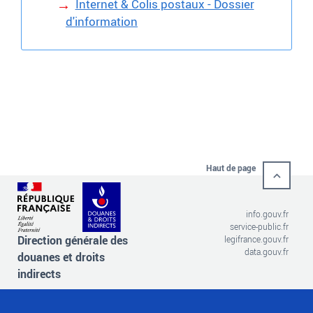
Internet & Colis postaux - Dossier
d'information
Haut de page
info.gouv.fr
service-public.fr
Direction générale des
legifrance.gouv.fr
data.gouv.fr
douanes et droits
indirects