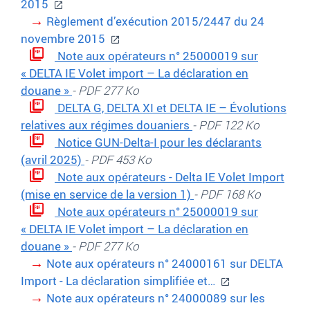
2015
Règlement d’exécution 2015/2447 du 24
novembre 2015
Note aux opérateurs n° 25000019 sur
« DELTA IE Volet import – La déclaration en
douane »
- PDF 277 Ko
DELTA G, DELTA XI et DELTA IE – Évolutions
relatives aux régimes douaniers
- PDF 122 Ko
Notice GUN-Delta-I pour les déclarants
(avril 2025)
- PDF 453 Ko
Note aux opérateurs - Delta IE Volet Import
(mise en service de la version 1)
- PDF 168 Ko
Note aux opérateurs n° 25000019 sur
« DELTA IE Volet import – La déclaration en
douane »
- PDF 277 Ko
Note aux opérateurs n° 24000161 sur DELTA
Import - La déclaration simplifiée et…
Note aux opérateurs n° 24000089 sur les