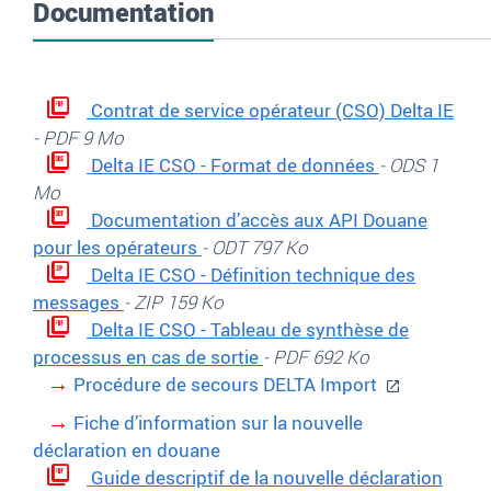
Documentation
Contrat de service opérateur (CSO) Delta IE
- PDF 9 Mo
Delta IE CSO - Format de données
- ODS 1
Mo
Documentation d’accès aux API Douane
pour les opérateurs
- ODT 797 Ko
Delta IE CSO - Définition technique des
messages
- ZIP 159 Ko
Delta IE CSO - Tableau de synthèse de
processus en cas de sortie
- PDF 692 Ko
Procédure de secours DELTA Import
Fiche d’information sur la nouvelle
déclaration en douane
Guide descriptif de la nouvelle déclaration