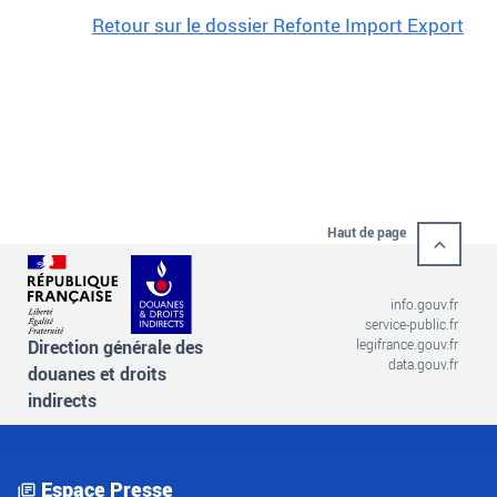
Retour sur le dossier Refonte Import Export
Haut de page
info.gouv.fr
service-public.fr
Direction générale des
legifrance.gouv.fr
data.gouv.fr
douanes et droits
indirects
Espace Presse