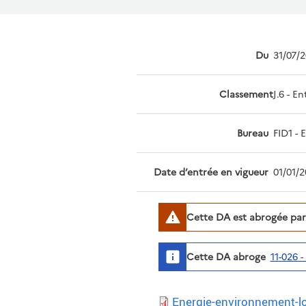
Du
31/07/
Classement
J.6 - E
Bureau
FID1 - 
Date d’entrée en vigueur
01/01/2
Cette DA est abrogée par
Cette DA abroge
11-026 
Energie-environnement-lo