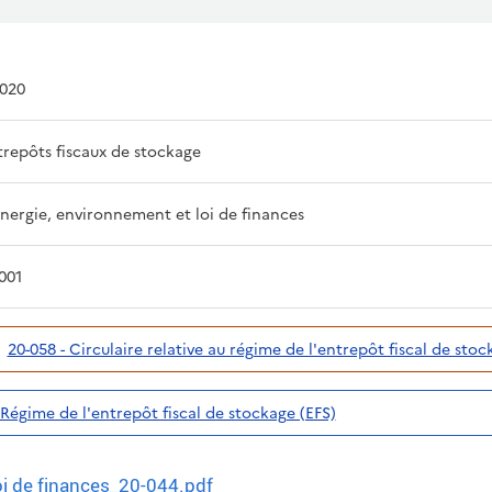
2020
ntrepôts fiscaux de stockage
Energie, environnement et loi de finances
001
20-058 - Circulaire relative au régime de l'entrepôt fiscal de stoc
- Régime de l'entrepôt fiscal de stockage (EFS)
i de finances_20-044.pdf