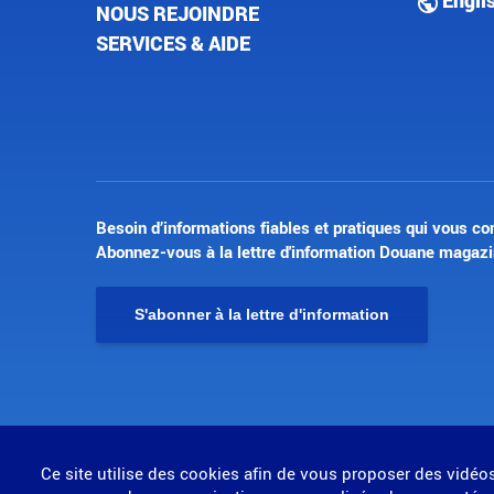
Engli
NOUS REJOINDRE
SERVICES & AIDE
Besoin d’informations fiables et pratiques qui vous co
Abonnez-vous à la lettre d'information Douane magazi
S'abonner à la lettre d'information
© Direction générale des douanes et droits indirects
Ce site utilise des cookies afin de vous proposer des vidéo