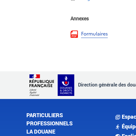
Annexes
Formulaires
Direction générale des doua
PARTICULIERS
Espac
PROFESSIONNELS
Équip
LA DOUANE