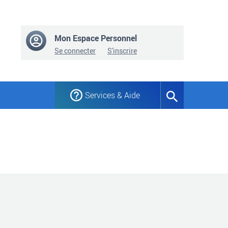
Mon Espace Personnel
Se connecter
S'inscrire
Services & Aide
Formulaire
de
recherche