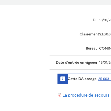
Du
18/01/
Classement
S.1.0.0.
Bureau
COMINT
Date d’entrée en vigueur
18/01/
Cette DA abroge
25-003 
La procédure de secours 