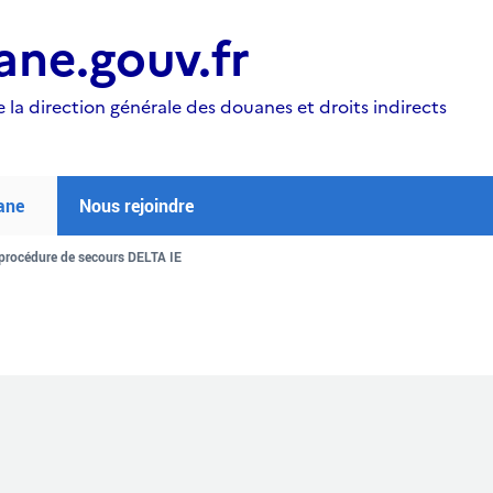
ne.gouv.fr
e la direction générale des douanes et droits indirects
ane
Nous rejoindre
procédure de secours DELTA IE