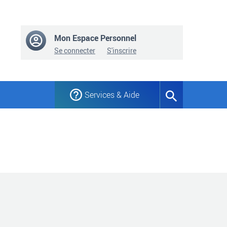
Mon Espace Personnel
Se connecter
S'inscrire
Services & Aide
Formulaire
de
recherche