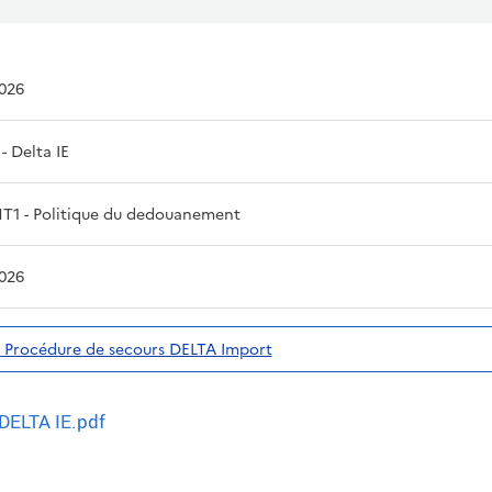
2026
6 - Delta IE
1 - Politique du dedouanement
2026
- Procédure de secours DELTA Import
DELTA IE.pdf