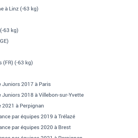
e à Linz (-63 kg)
(-63 kg)
(GE)
 (FR) (-63 kg)
 Juniors 2017 à Paris
 Juniors 2018 à Villebon-sur-Yvette
e 2021 à Perpignan
rance par équipes 2019 à Trélazé
rance par équipes 2020 à Brest
rance par équipes 2021 à Perpignan