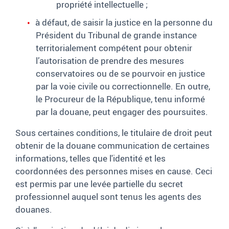
propriété intellectuelle
;
à défaut, de saisir la justice en la personne du
Président du Tribunal de grande instance
territorialement compétent pour obtenir
l’autorisation de prendre des mesures
conservatoires ou de se pourvoir en justice
par la voie civile ou correctionnelle. En outre,
le Procureur de la République, tenu informé
par la douane, peut engager des poursuites.
Sous certaines conditions, le titulaire de droit peut
obtenir de la douane communication de certaines
informations, telles que l'identité et les
coordonnées des personnes mises en cause. Ceci
est permis par une levée partielle du secret
professionnel auquel sont tenus les agents des
douanes.