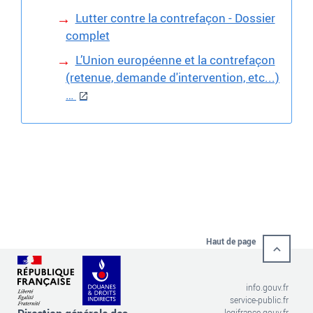
Lutter contre la contrefaçon - Dossier
complet
L’Union européenne et la contrefaçon
(retenue, demande d'intervention, etc...)
…
Haut de page
info.gouv.fr
service-public.fr
legifrance.gouv.fr