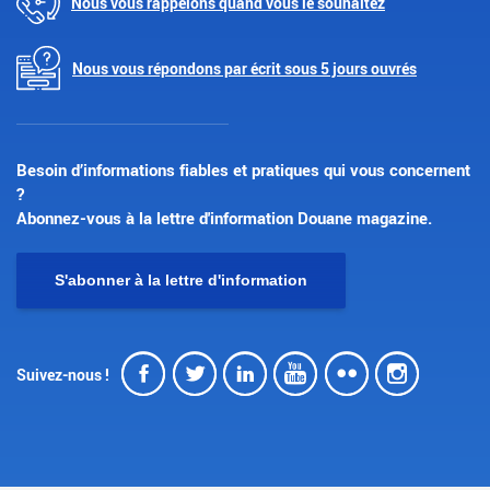
Nous vous rappelons quand vous le souhaitez
Nous vous répondons par écrit sous 5 jours ouvrés
Besoin d’informations fiables et pratiques qui vous concernent
?
Abonnez-vous à la lettre d'information Douane magazine.
S'abonner à la lettre d'information
Facebook
Twitter
LinkedIn
Youtube
Flickr
Insta
Suivez-nous !