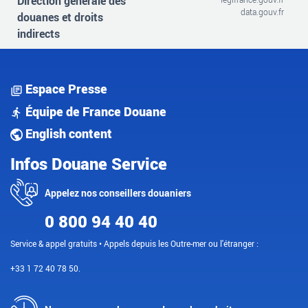
Direction générale des
data.gouv.fr
douanes et droits
indirects
Espace Presse
Équipe de France Douane
English content
Infos Douane Service
Appelez nos conseillers douaniers
0 800 94 40 40
Service & appel gratuits • Appels depuis les Outre-mer ou l'étranger :
+33 1 72 40 78 50.