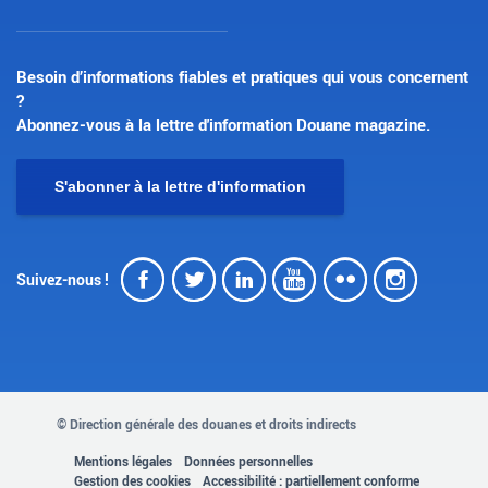
Besoin d’informations fiables et pratiques qui vous concernent
?
Abonnez-vous à la lettre d'information Douane magazine.
S'abonner à la lettre d'information
Facebook
Twitter
LinkedIn
Youtube
Flickr
Insta
Suivez-nous !
© Direction générale des douanes et droits indirects
MENU
Mentions légales
Données personnelles
Gestion des cookies
Accessibilité : partiellement conforme