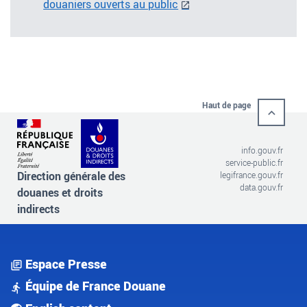
douaniers ouverts au public
Haut de page
info.gouv.fr
service-public.fr
Direction générale des
legifrance.gouv.fr
data.gouv.fr
douanes et droits
indirects
Espace Presse
Équipe de France Douane