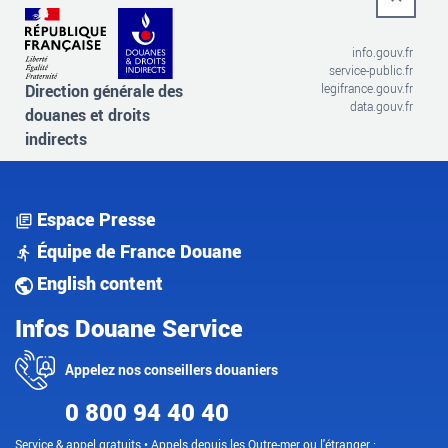
info.gouv.fr
service-public.fr
Direction générale des
legifrance.gouv.fr
data.gouv.fr
douanes et droits
indirects
Espace Presse
Équipe de France Douane
English content
Infos Douane Service
Appelez nos conseillers douaniers
0 800 94 40 40
Service & appel gratuits • Appels depuis les Outre-mer ou l'étranger :