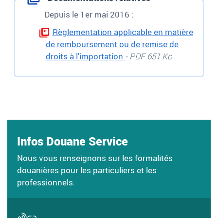
Depuis le 1er mai 2016
:
Règlementation applicable en matière
de remboursement ou de remise de
droits à l'importation
- PDF 651 Ko
Infos Douane Service
Nous vous renseignons sur les formalités
douanières pour les particuliers et les
professionnels.