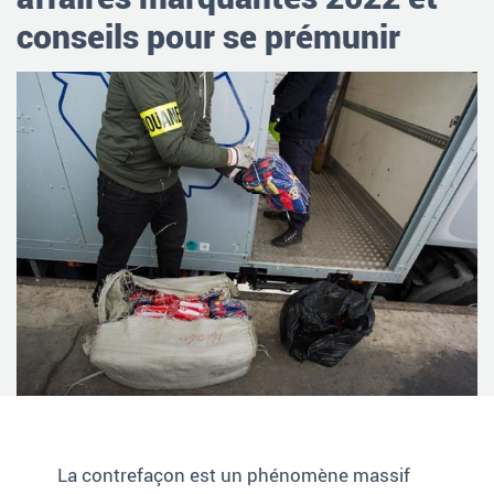
conseils pour se prémunir
La contrefaçon est un phénomène massif