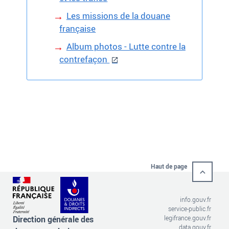
Les missions de la douane
française
Album photos - Lutte contre la
contrefaçon
Haut de page
info.gouv.fr
service-public.fr
Direction générale des
legifrance.gouv.fr
data.gouv.fr