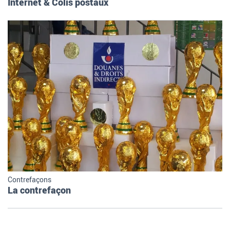
Internet & Colis postaux
Contrefaçons
La contrefaçon