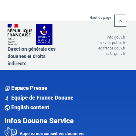
Haut de page
info.gouv.fr
service-public.fr
Direction générale des
legifrance.gouv.fr
data.gouv.fr
douanes et droits
indirects
Espace Presse
Équipe de France Douane
English content
Infos Douane Service
Appelez nos conseillers douaniers