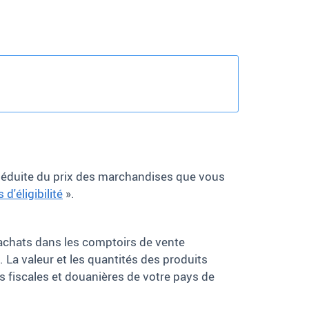
e déduite du prix des marchandises que vous
d'éligibilité
».
 achats dans les comptoirs de vente
. La valeur et les quantités des produits
s fiscales et douanières de votre pays de