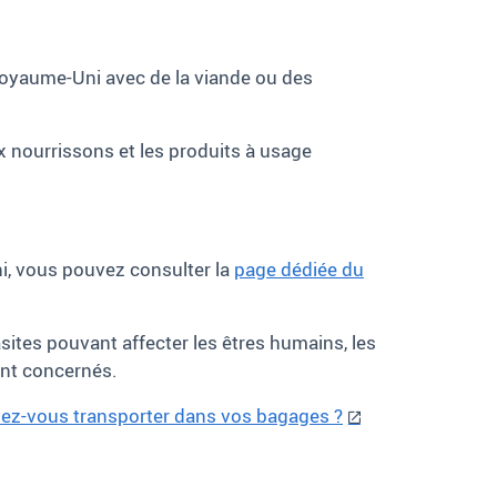
Royaume-Uni avec de la viande ou des
ux nourrissons et les produits à usage
ni, vous pouvez consulter la
page dédiée du
ites pouvant affecter les êtres humains, les
ont concernés.
vez-vous transporter dans vos bagages ?