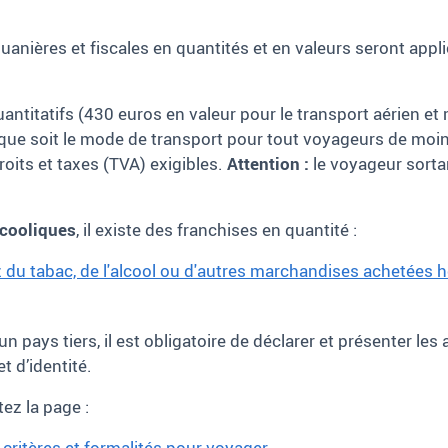
anières et fiscales en quantités et en valeurs seront appli
uantitatifs (430
euros en valeur pour le transport aérien et
 que soit le mode de transport pour tout voyageurs de moi
roits et taxes (TVA) exigibles.
Attention :
le voyageur sortan
lcooliques
, il existe des franchises en quantité
:
 du tabac, de l'alcool ou d'autres marchandises achetées 
’un pays tiers, il est obligatoire de déclarer et présenter 
t d’identité.
ez la page :
critères et formalités pour voyager