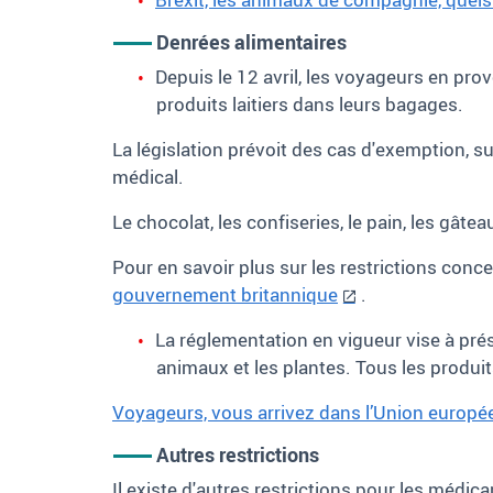
Denrées alimentaires
Depuis le 12 avril, les voyageurs en pr
produits laitiers dans leurs bagages.
La législation prévoit des cas d'exemption, s
médical.
Le chocolat, les confiseries, le pain, les gâtea
Pour en savoir plus sur les restrictions con
gouvernement britannique
.
La réglementation en vigueur vise à pré
animaux et les plantes. Tous les produi
Voyageurs, vous arrivez dans l’Union europé
Autres restrictions
Il existe d'autres restrictions pour les médica