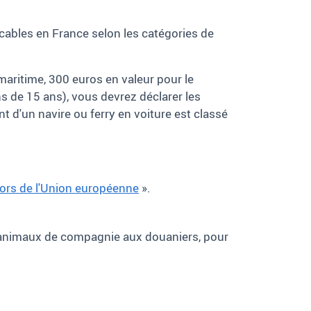
cables en France selon les catégories de
 maritime, 300
euros en valeur pour le
ns de 15
ans), vous devrez déclarer les
t d'un navire ou ferry en voiture est classé
hors de l'Union européenne
».
les animaux de compagnie aux douaniers, pour