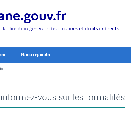
ne.gouv.fr
e la direction générale des douanes et droits indirects
ane
Nous rejoindre
és
informez-vous sur les formalités