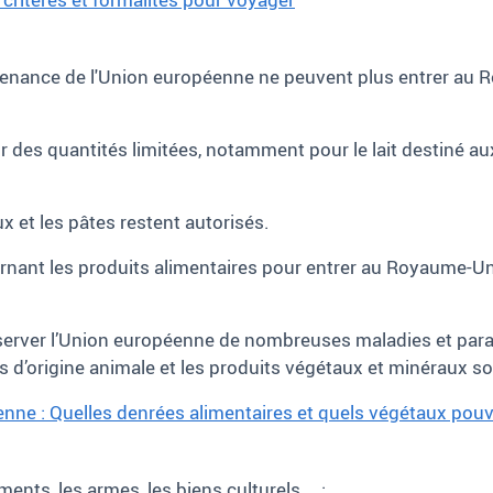
ovenance de l'Union européenne ne peuvent plus entrer au 
ur des quantités limitées, notamment pour le lait destiné a
ux et les pâtes restent autorisés.
cernant les produits alimentaires pour entrer au Royaume-U
server l’Union européenne de nombreuses maladies et paras
ts d’origine animale et les produits végétaux et minéraux s
enne : Quelles denrées alimentaires et quels végétaux pou
ments, les armes, les biens culturels...
: