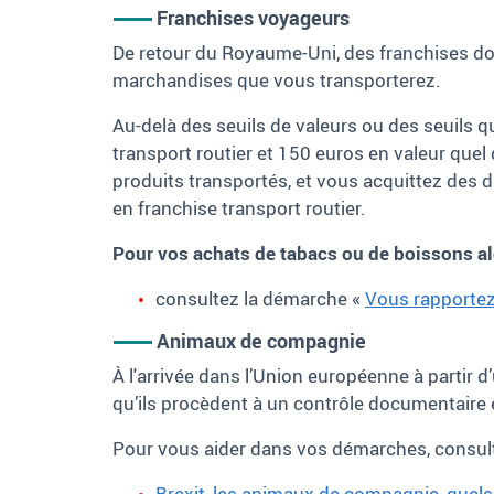
Franchises voyageurs
De retour du Royaume-Uni, des franchises dou
marchandises que vous transporterez.
Au-delà des seuils de valeurs ou des seuils q
transport routier et 150
euros en valeur quel
produits transportés, et vous acquittez des d
en franchise transport routier.
Pour vos achats de tabacs ou de boissons a
consultez la démarche «
Vous rapportez
Animaux de compagnie
À l'arrivée dans l’Union européenne à partir d
qu’ils procèdent à un contrôle documentaire e
Pour vous aider dans vos démarches, consult
Brexit, les animaux de compagnie, quels 