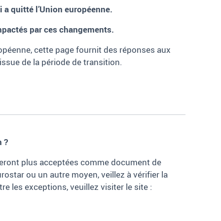
 a quitté l’Union européenne.
mpactés par ces changements.
ropéenne, cette page fournit des réponses aux
issue de la période de transition.
n
?
 ne seront plus acceptées comme document de
ostar ou un autre moyen, veillez à vérifier la
es exceptions, veuillez visiter le site :