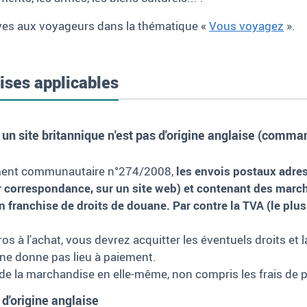
ives aux voyageurs dans la thématique «
Vous voyagez
».
hises applicables
n site britannique n'est pas d'origine anglaise (comman
glement communautaire n°274/2008,
les envois postaux adre
r correspondance, sur un site web) et contenant des march
 franchise de droits de douane. Par contre la TVA (le plu
ros à l'achat, vous devrez acquitter les éventuels droits et
n ne donne pas lieu à paiement.
de la marchandise en elle-même, non compris les frais de p
d'origine anglaise