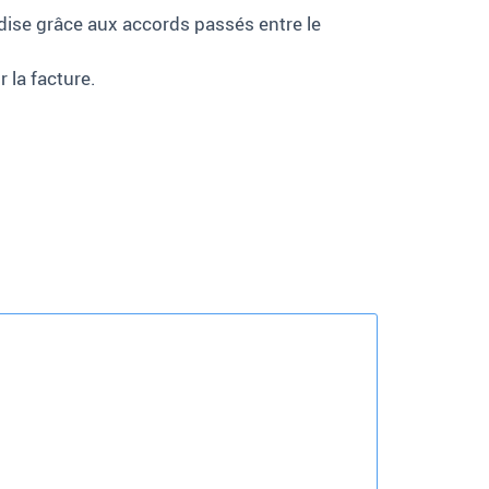
ndise grâce aux accords passés entre le
 la facture.