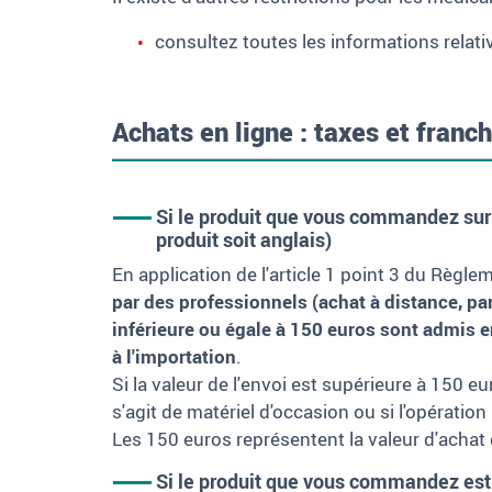
consultez toutes les informations relat
Achats en ligne : taxes et franc
Si le produit que vous commandez sur u
produit soit anglais)
En application de l'article 1 point 3 du Rè
par des professionnels (achat à distance, pa
inférieure ou égale à 150
euros sont admis en
à l'importation
.
Si la valeur de l'envoi est supérieure à 150
eu
s'agit de matériel d'occasion ou si l'opératio
Les 150 euros représentent la valeur d'achat 
Si le produit que vous commandez est 