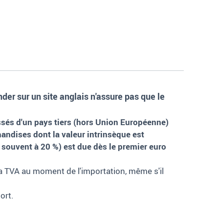
der sur un site anglais n'assure pas que le
ssés d'un pays tiers (hors Union Européenne)
andises dont la valeur intrinsèque est
s souvent à 20
%) est due dès le premier euro
 la TVA au moment de l'importation, même s'il
ort.