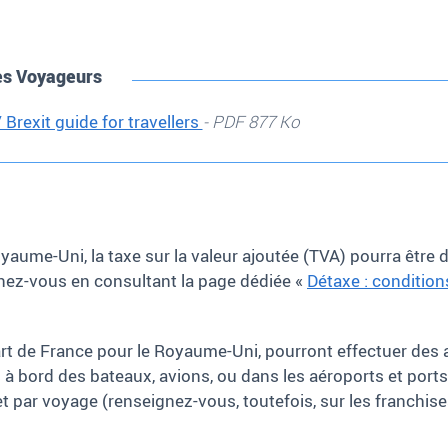
les Voyageurs
 Brexit guide for travellers
- PDF 877 Ko
oyaume-Uni, la taxe sur la valeur ajoutée (TVA) pourra êtr
ez-vous en consultant la page dédiée «
Détaxe : conditions 
art de France pour le Royaume-Uni, pourront effectuer des
s à bord des bateaux, avions, ou dans les aéroports et ports
 par voyage (renseignez-vous, toutefois, sur les franchise