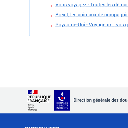
Vous voyagez - Toutes les déma
Brexit, les animaux de compagni
Royaume-Uni - Voyageurs : vos q
Direction générale des doua