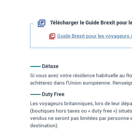
Télécharger le Guide Brexit pour 
Guide Brexit pour les voyageurs /
Détaxe
Si vous avez votre résidence habituelle au R
achèterez dans l’Union européenne. Renseign
Duty Free
Les voyageurs britanniques, lors de leur dép
(boutiques hors taxes ou «
duty free
») situé
vendus ne seront pas limitées par personne et
destination).