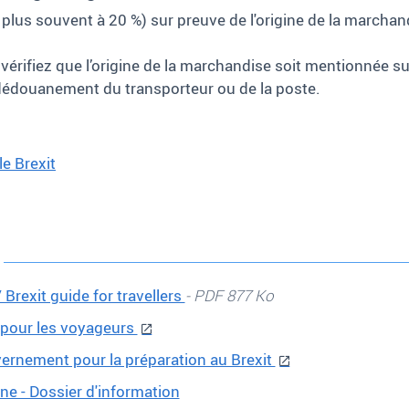
 plus souvent à 20
%) sur preuve de l'origine de la marcha
rifiez que l’origine de la marchandise soit mentionnée sur
dédouanement du transporteur ou de la poste.
e Brexit
 Brexit guide for travellers
- PDF 877 Ko
 pour les voyageurs
uvernement pour la préparation au Brexit
e - Dossier d'information