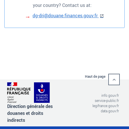
your country? Contact us at:
dg-dri@douane.finances.gouv.fr
Haut de page
info.gouv.fr
service-public.fr
Direction générale des
legifrance.gouv.fr
data.gouv.fr
douanes et droits
indirects